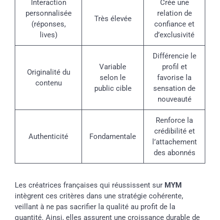
Interaction
Crée une
personnalisée
relation de
Très élevée
(réponses,
confiance et
lives)
d’exclusivité
Différencie le
Variable
profil et
Originalité du
selon le
favorise la
contenu
public cible
sensation de
nouveauté
Renforce la
crédibilité et
Authenticité
Fondamentale
l’attachement
des abonnés
Les créatrices françaises qui réussissent sur
MYM
intègrent ces critères dans une stratégie cohérente,
veillant à ne pas sacrifier la qualité au profit de la
quantité. Ainsi, elles assurent une croissance durable de