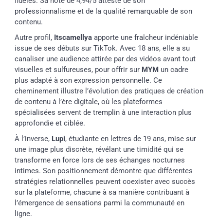
fidèles. Sa note de 4,94/5 atteste de son
professionnalisme et de la qualité remarquable de son
contenu.
Autre profil,
Itscamellya
apporte une fraîcheur indéniable
issue de ses débuts sur TikTok. Avec 18 ans, elle a su
canaliser une audience attirée par des vidéos avant tout
visuelles et sulfureuses, pour offrir sur
MYM
un cadre
plus adapté à son expression personnelle. Ce
cheminement illustre l’évolution des pratiques de création
de contenu à l’ère digitale, où les plateformes
spécialisées servent de tremplin à une interaction plus
approfondie et ciblée.
À l’inverse,
Lupi
, étudiante en lettres de 19 ans, mise sur
une image plus discrète, révélant une timidité qui se
transforme en force lors de ses échanges nocturnes
intimes. Son positionnement démontre que différentes
stratégies relationnelles peuvent coexister avec succès
sur la plateforme, chacune à sa manière contribuant à
l’émergence de sensations parmi la communauté en
ligne.