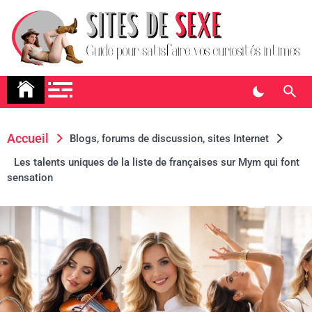
Skip
to
content
Sites De Sexe
Guide pour satisfaire vos curiosités intimes
Accueil
Blogs, forums de discussion, sites Internet
Les talents uniques de la liste de françaises sur Mym qui font
sensation