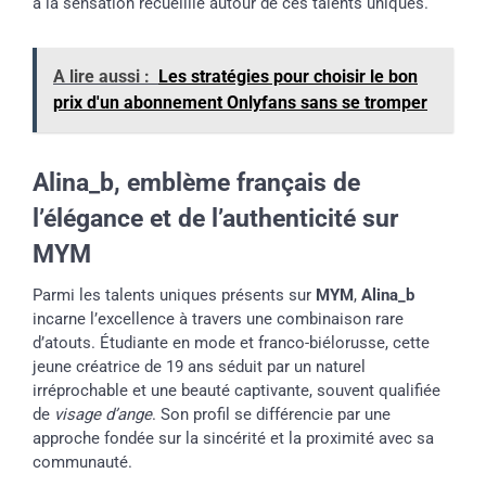
à la sensation recueillie autour de ces talents uniques.
A lire aussi :
Les stratégies pour choisir le bon
prix d'un abonnement Onlyfans sans se tromper
Alina_b, emblème français de
l’élégance et de l’authenticité sur
MYM
Parmi les talents uniques présents sur
MYM
,
Alina_b
incarne l’excellence à travers une combinaison rare
d’atouts. Étudiante en mode et franco-biélorusse, cette
jeune créatrice de 19 ans séduit par un naturel
irréprochable et une beauté captivante, souvent qualifiée
de
visage d’ange
. Son profil se différencie par une
approche fondée sur la sincérité et la proximité avec sa
communauté.