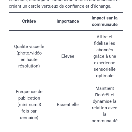
créant un cercle vertueux de confiance et d’échange.
Impact sur la
Critère
Importance
communauté
Attire et
fidélise les
Qualité visuelle
abonnés
(photo/vidéo
Elevée
grâce à une
en haute
expérience
résolution)
sensorielle
optimale
Maintient
Fréquence de
l’intérêt et
publication
dynamise la
(minimum 3
Essentielle
relation avec
fois par
la
semaine)
communauté