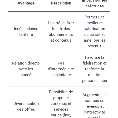
Impact sur les
Avantage
Description
créatrices
Permet une
Liberté de fixer
meilleure
Indépendance
le prix des
valorisation
tarifaire
abonnements
du travail et
et contenus
améliore les
revenus
Favorise la
Relation directe
Pas
fidélisation et
avec les
d’intermédiaire
renforce la
abonnés
publicitaire
relation
personnalisée
Possibilité de
Augmente les
proposer
sources de
Diversification
contenus et
revenus et
des offres
services
l’attractivité
variés (live,
du profil