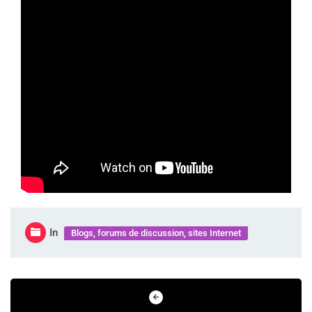
In
Blogs, forums de discussion, sites Internet
Navigation
de